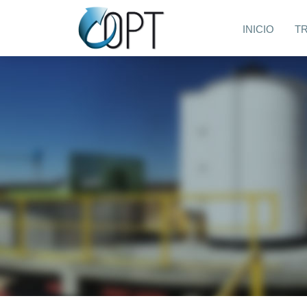
INICIO
T