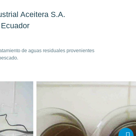
strial Aceitera S.A.
 Ecuador
tratamiento de aguas residuales provenientes
 pescado.